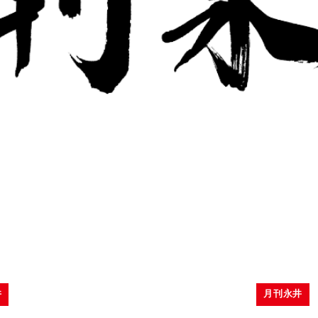
井
月刊永井