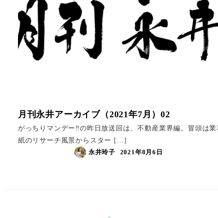
月刊永井アーカイブ（2021年7月）02
がっちりマンデー‼︎の昨日放送回は、不動産業界編。冒頭は業
紙のリサーチ風景からスター […]
永井玲子
2021年8月6日