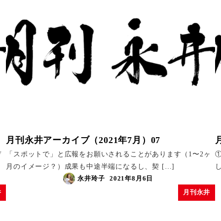
月刊永井アーカイブ（2021年7月）07
デ
「スポットで」と広報をお願いされることがあります（1〜2ヶ
月のイメージ？）成果も中途半端になるし、契 […]
永井玲子
2021年8月6日
井
月刊永井