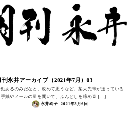
月刊永井アーカイブ（2021年7月）03
行動あるのみだなと、改めて思うなど。某大先輩が送っている
お手紙やメールの量を聞いて、ふんどしを締め直 […]
永井玲子
2021年8月6日