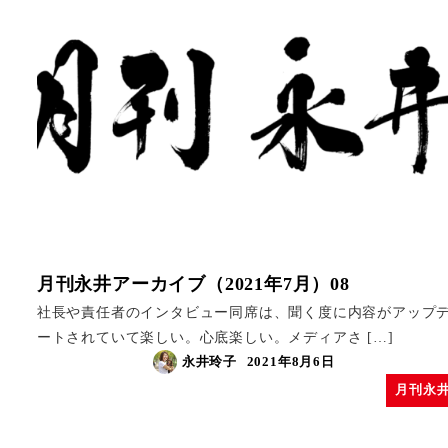
月刊永井アーカイブ（2021年7月）08
社長や責任者のインタビュー同席は、聞く度に内容がアップ
ートされていて楽しい。心底楽しい。メディアさ […]
永井玲子
2021年8月6日
月刊永