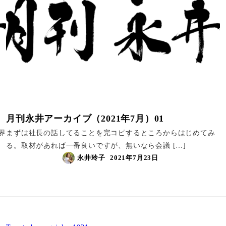
月刊永井アーカイブ（2021年7月）01
界
まずは社長の話してることを完コピするところからはじめてみ
る。取材があれば一番良いですが、無いなら会議 […]
永井玲子
2021年7月23日