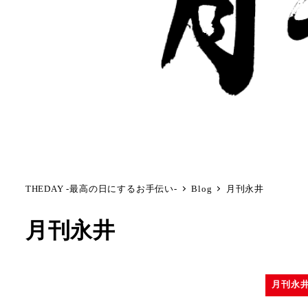
THEDAY -最高の日にするお手伝い-
Blog
月刊永井
月刊永井
月刊永